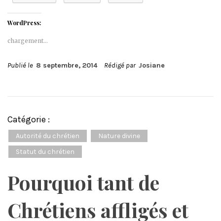
WordPress:
chargement…
Publié le
8 septembre, 2014
Rédigé par
Josiane
Catégorie :
Autorité du chrétien
Nature divine
Statut du chrétien
Pourquoi tant de
Chrétiens affligés et