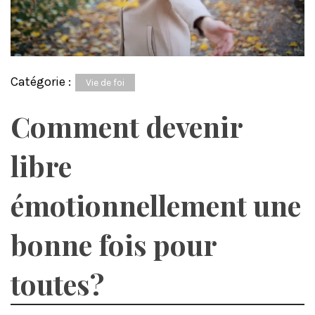
Catégorie :
Vie de foi
Comment devenir
libre
émotionnellement une
bonne fois pour
toutes?