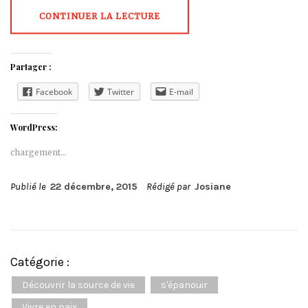
CONTINUER LA LECTURE
Partager :
Facebook
Twitter
E-mail
WordPress:
chargement…
Publié le
22 décembre, 2015
Rédigé par
Josiane
Catégorie :
Découvrir la source de vie
s'épanouir
Vivre en paix