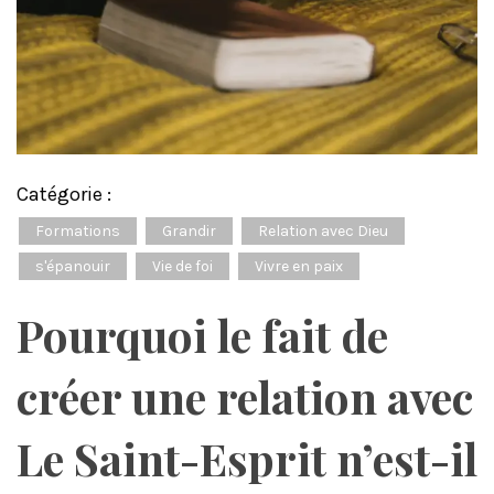
Catégorie :
Formations
Grandir
Relation avec Dieu
s'épanouir
Vie de foi
Vivre en paix
Pourquoi le fait de
créer une relation avec
Le Saint-Esprit n’est-il