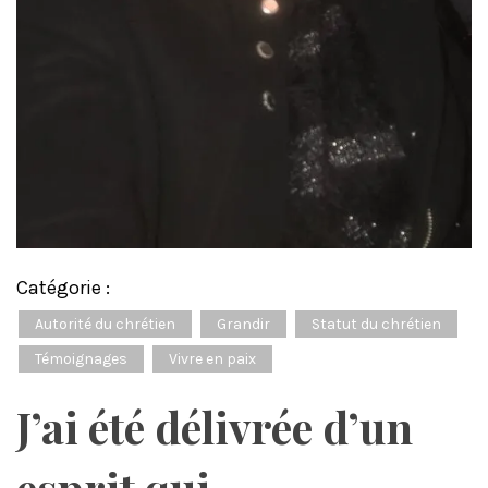
Catégorie :
Autorité du chrétien
Grandir
Statut du chrétien
Témoignages
Vivre en paix
J’ai été délivrée d’un
esprit qui