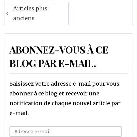
Navigation
Articles plus
des
anciens
articles
ABONNEZ-VOUS À CE
BLOG PAR E-MAIL.
Saisissez votre adresse e-mail pour vous
abonner à ce blog et recevoir une
notification de chaque nouvel article par
e-mail.
Adresse