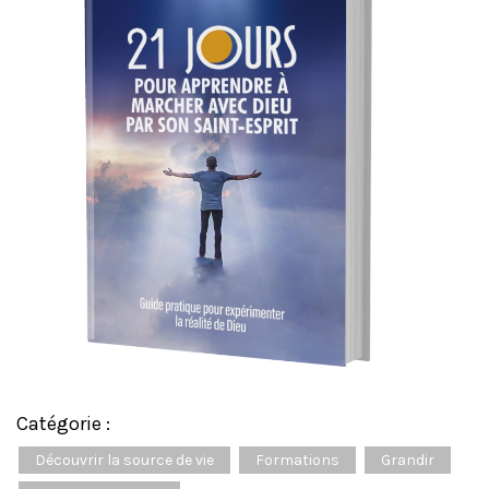
Catégorie :
Découvrir la source de vie
Formations
Grandir