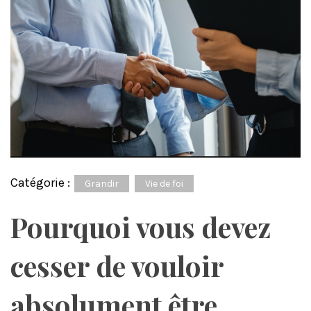
Catégorie :
Grandir
Vie de foi
Pourquoi vous devez
cesser de vouloir
absolument être