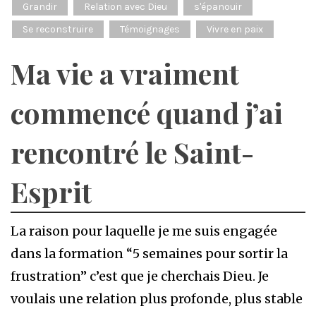
Grandir
Relation avec Dieu
s'épanouir
Se reconstruire
Témoignages
Vivre en paix
Ma vie a vraiment
commencé quand j’ai
rencontré le Saint-
Esprit
La raison pour laquelle je me suis engagée
dans la formation “5 semaines pour sortir la
frustration” c’est que je cherchais Dieu. Je
voulais une relation plus profonde, plus stable