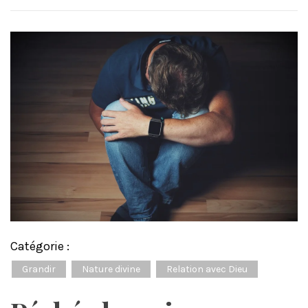
Catégorie :
Grandir
Nature divine
Relation avec Dieu