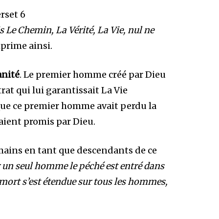
rset 6
s Le Chemin, La Vérité, La Vie, nul ne
exprime ainsi.
anité
. Le premier homme créé par Dieu
rat qui lui garantissait La Vie
que ce premier homme avait perdu la
étaient promis par Dieu.
mains en tant que descendants de ce
 un seul homme le péché est entré dans
a mort s’est étendue sur tous les hommes,