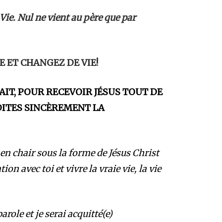
 Vie. Nul ne vient au père que par
E ET CHANGEZ DE VIE!
AIT, POUR RECEVOIR JÉSUS TOUT DE
 DITES SINCÈREMENT LA
 en chair sous la forme de Jésus Christ
ion avec toi et vivre la vraie vie, la vie
role et je serai acquitté(e)