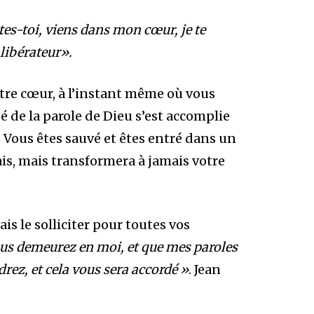
tes-toi, viens dans mon cœur, je te
ibérateur».
otre cœur, à l’instant même où vous
té de la parole de Dieu s’est accomplie
e. Vous êtes sauvé et êtes entré dans un
is, mais transformera à jamais votre
s le solliciter pour toutes vos
ous demeurez en moi, et que mes paroles
ez, et cela vous sera accordé »
. Jean