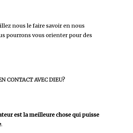
illez nous le faire savoir en nous
us pourrons vous orienter pour des
EN CONTACT AVEC DIEU?
ateur est la meilleure chose qui puisse
e
.