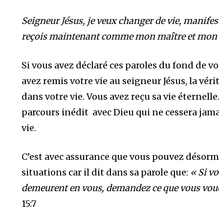
Seigneur Jésus, je veux changer de vie, manifes
reçois maintenant comme mon maître et mon l
Si vous avez déclaré ces paroles du fond de v
avez remis votre vie au seigneur Jésus, la véri
dans votre vie. Vous avez reçu sa vie éternell
parcours inédit avec Dieu qui ne cessera jama
vie.
C’est avec assurance que vous pouvez désormai
situations car il dit dans sa parole que:
« Si v
demeurent en vous, demandez ce que vous voudr
15:7