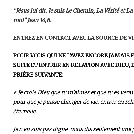
“Jésus lui dit: Je suis Le Chemin, La Vérité et La
moi” Jean 14,6.
ENTREZ EN CONTACT AVEC LA SOURCE DE VI
POUR VOUS QUI NE L’AVEZ ENCORE JAMAIS F
SUITE ET ENTRER EN RELATION AVEC DIEU,
PRIÈRE SUIVANTE:
« Je crois Dieu que tu m’aimes et que tu es venu
pour que je puisse changer de vie, entrer en relat
éternelle.
Je n’en suis pas digne, mais dis seulement une pa