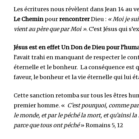
Les écritures nous révèlent dans Jean 14 au ve
Le C
hemin
pour
rencontrer
Dieu :
« Moi je sui
vient au père que par Moi »
. C’est Jésus qui s’
Jésus est en effet Un Don de Dieu pour l’hum
l’avait trahi en manquant de respecter le cont
éternelle et le bonheur. La conséquence est 
faveur, le bonheur et la vie éternelle qui lui 
Cette sanction retomba sur tous les êtres hu
premier homme. «
C’est pourquoi, comme par
le monde, et par le péché la mort, et qu’ainsi l
parce que tous ont péché
» Romains 5, 12