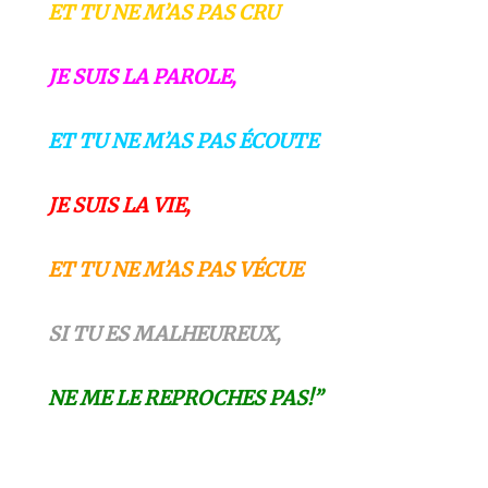
ET TU NE M’AS PAS CRU
JE SUIS LA PAROLE,
ET TU NE M’AS PAS
ÉCOUTE
JE SUIS LA VIE,
ET TU NE M’AS PAS
VÉCUE
SI TU ES MALHEUREUX,
NE ME LE REPROCHES PAS!”