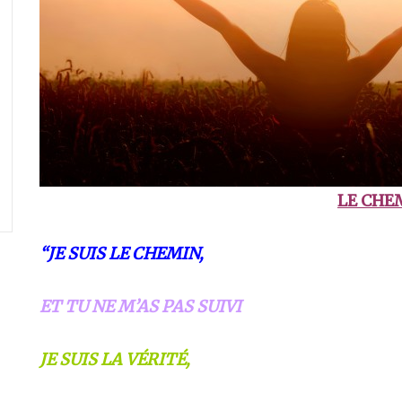
LE CHE
“JE SUIS LE CHEMIN,
ET TU NE M’AS PAS SUIVI
JE SUIS LA VÉRITÉ,