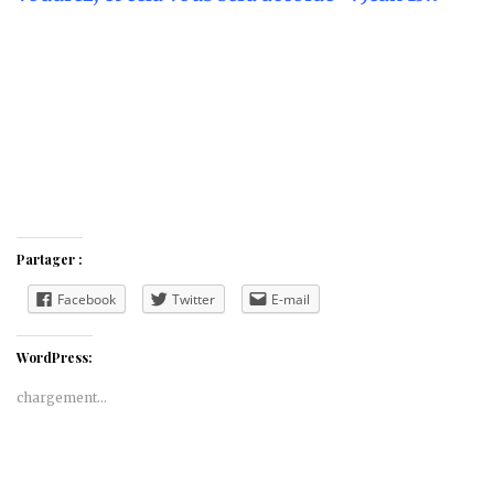
Partager :
Facebook
Twitter
E-mail
WordPress:
chargement…