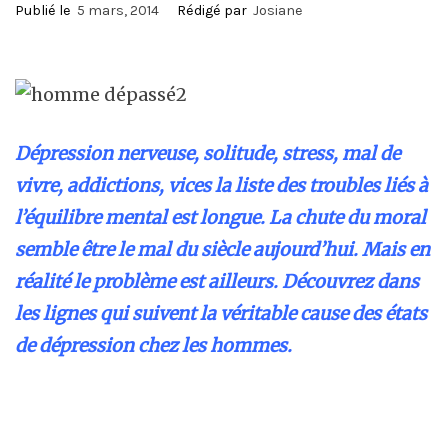
Publié le
5 mars, 2014
Rédigé par
Josiane
Dépression nerveuse, solitude, stress, mal de
vivre, addictions, vices la liste des troubles liés à
l’équilibre mental est longue. La chute du moral
semble être le mal du siècle aujourd’hui. Mais en
réalité le problème est ailleurs. Découvrez dans
les lignes qui suivent la véritable cause des états
de dépression chez les hommes.