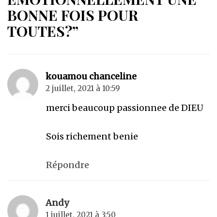
BONNE FOIS POUR
TOUTES?”
kouamou chanceline
2 juillet, 2021 à 10:59
merci beaucoup passionnee de DIEU
Sois richement benie
Répondre
Andy
1 juillet, 2021 à 3:50