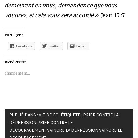
demeurent en vous, demandez ce que vous
voudrez, et cela vous sera accordé ».
Jean 15 :7
Partager :
Facebook
Twitter
E-mail
WordPress:
chargement…
PUBLIÉ DANS :
VIE DE FOI
ÉTIQUETÉ :
PRIER CONTRE LA
DÉPRESSION
,
PRIER CONTRE LE
DÉCOURAGEMENT
,
VAINCRE LA DÉPRESSION
,
VAINCRE LE
DÉCOURAGEMENT