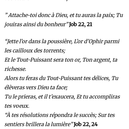
” Attache-toi donc à Dieu, et tu auras la paix; Tu
jouiras ainsi du bonheur”
Job 22, 21
“Jette l’or dans la poussière, L’or d’Ophir parmi
les cailloux des torrents;
Et le Tout-Puissant sera ton or, Ton argent, ta
richesse.
Alors tu feras du Tout-Puissant tes délices, Tu
élèveras vers Dieu ta face;
Tu le prieras, et il t’exaucera, Et tu accompliras
tes voeux.
“À tes résolutions répondra le succès; Sur tes
sentiers brillera la lumière”
Job 22, 24