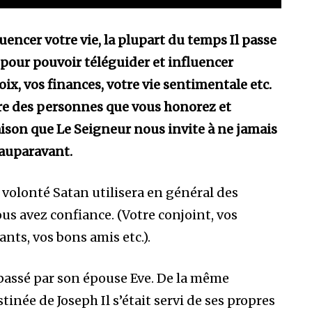
encer votre vie, la plupart du temps Il passe
our pouvoir téléguider et influencer
, vos finances, votre vie sentimentale etc.
tre des personnes que vous honorez et
aison que Le Seigneur nous invite à ne jamais
 auparavant.
 volonté Satan utilisera en général des
us avez confiance. (Votre conjoint, vos
ants, vos bons amis etc.).
passé par son épouse Eve. De la même
inée de Joseph Il s’était servi de ses propres