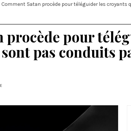
Comment Satan procède pour téléguider les croyants qu
procède pour télégu
 sont pas conduits p
ZE