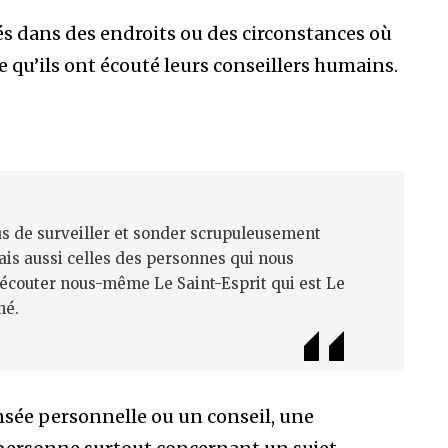
és dans des endroits ou des circonstances où
ce qu’ils ont écouté leurs conseillers humains.
us de surveiller et sonder scrupuleusement
s aussi celles des personnes qui nous
 écouter nous-même Le Saint-Esprit qui est Le
né.
nsée personnelle ou un conseil, une