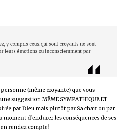
z, y compris ceux qui sont croyants ne sont
 par leurs émotions ou inconsciemment par
e personne (même croyante) que vous
 ou une suggestion MÊME SYMPATHIQUE ET
rée par Dieu mais plutôt par Sa chair ou par
, au moment d’endurer les conséquences de ses
 en rendez compte!