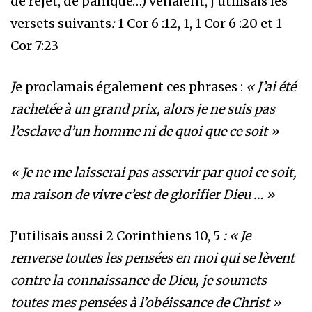
de rejet, de panique…) venaient, j’utilisais les
versets suivants
:
1 Cor 6 :12, 1, 1 Cor 6 :20 et 1
Cor 7:23
J
e proclamais également ces phrases :
« J’ai été
rachetée à un grand prix, alors je ne suis pas
l’esclave d’un homme ni de quoi que ce soit »
« Je ne me laisserai pas asservir par quoi ce soit,
ma raison de vivre c’est de glorifier Dieu … »
J’utilisais aussi 2 Corinthiens 10, 5
: « Je
renverse toutes les pensées en moi qui se lèvent
contre la connaissance de Dieu, je soumets
toutes mes pensées à l’obéissance de Christ »