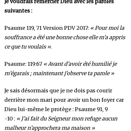
Je voudrais remercier Dieu avec les paroles
suivantes :
Psaume 119, 71 Version PDV 2017:
« Pour moi la
souffrance a été une bonne chose elle m’a appris
ce que tu voulais »
.
Psaume: 119:67
« Avant d’avoir été humilié je
m’égarais ; maintenant j’observe ta parole »
Je sais désormais que je ne dois pas courir
derrière mon mari pour avoir un bon foyer car
Dieu lui-même le protège : Psaume 91, 9
-10 :
« J’ai fait du Seigneur mon refuge aucun
malheur n’approchera ma maison »