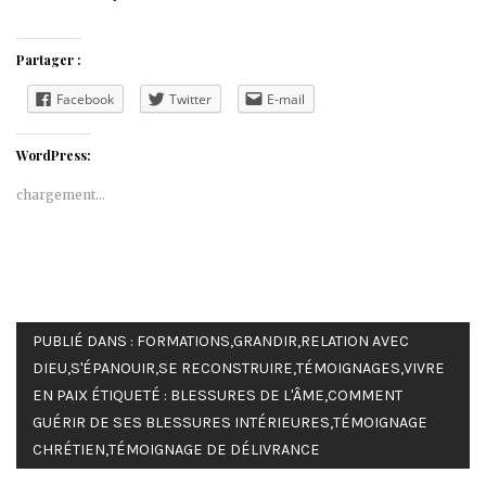
Partager :
Facebook
Twitter
E-mail
WordPress:
chargement…
PUBLIÉ DANS :
FORMATIONS
,
GRANDIR
,
RELATION AVEC
DIEU
,
S'ÉPANOUIR
,
SE RECONSTRUIRE
,
TÉMOIGNAGES
,
VIVRE
EN PAIX
ÉTIQUETÉ :
BLESSURES DE L'ÂME
,
COMMENT
GUÉRIR DE SES BLESSURES INTÉRIEURES
,
TÉMOIGNAGE
CHRÉTIEN
,
TÉMOIGNAGE DE DÉLIVRANCE