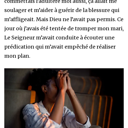
commettais l’adultère moi aussi, ça allait me
soulager et m’aider à guérir de la blessure qui
m’affligeait. Mais Dieu ne l’avait pas permis. Ce
jour où j’avais été tentée de tromper mon mari,
Le Seigneur m’avait conduite à écouter une
prédication qui m’avait empêché de réaliser
mon plan.