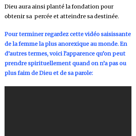
Dieu aura ainsi planté la fondation pour
obtenir sa percée et atteindre sa destinée.
Pour terminer regardez cette vidéo saisissante
de la femme la plus anorexique au monde. En
d’autres termes, voici l’apparence qu’on peut
prendre spirituellement quand on n’a pas ou
plus faim de Dieu et de sa parole: