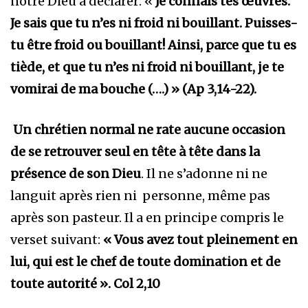
notre Dieu à déclarer: «
Je connais tes œuvres.
Je sais que tu n’es ni froid ni bouillant. Puisses-
tu être froid ou bouillant! Ainsi, parce que tu es
tiède, et que tu n’es ni froid ni bouillant, je te
vomirai de ma bouche (….) » (Ap 3,14-22).
Un chrétien normal ne rate aucune occasion
de se retrouver seul en tête à tête dans la
présence de son Dieu
. Il ne s’adonne ni ne
languit après rien ni personne, même pas
après son pasteur. Il a en principe compris le
verset suivant:
« Vous avez tout pleinement en
lui, qui est le chef de toute domination et de
toute autorité ». Col 2,10