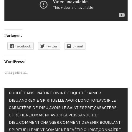
Partager :
Facebook
Twitter
E-mail
WordPress:
chargement…
PUBLIÉ DANS :
NATURE DIVINE
ÉTIQUETÉ :
AIMER
DIEU
,
ANOREXIE SPIRITUELLE
,
AVOIR L'ONCTION
,
AVOIR LE
CARACTÈRE DE DIEU
,
AVOIR LE SAINT ESPRIT
,
CARACTÈRE
CHRÉTIEN
,
COMMENT AVOIR LA PUISSANCE DE
DIEU
,
COMMENT CHANGER
,
COMMENT DEVENIR BOUILLANT
SPIRITUELLEMENT
,
COMMENT REVÊTIR CHRIST
,
CONNAÎTRE