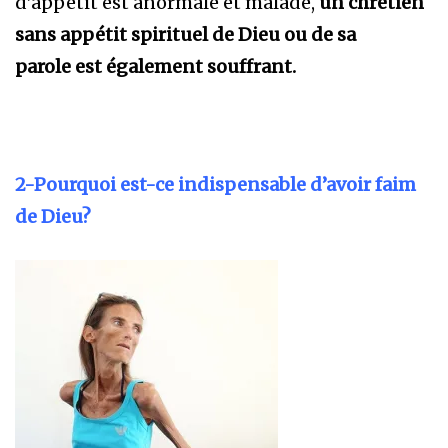
d’appétit est anormale et malade,
un chrétien
sans appétit spirituel de Dieu ou de sa
parole
est également souffrant.
2-Pourquoi est-ce indispensable d’avoir faim
de Dieu?