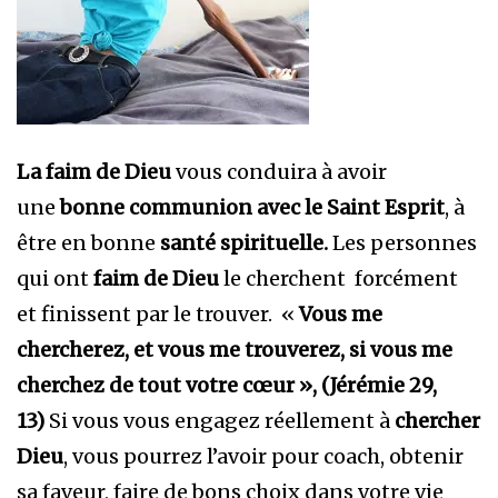
La faim de Dieu
vous conduira à avoir
une
bonne communion avec le Saint Esprit
, à
être en bonne
santé spirituelle.
Les personnes
qui ont
faim de Dieu
le cherchent forcément
et finissent par le trouver. «
Vous me
chercherez, et vous me trouverez, si vous me
cherchez de tout votre cœur », (Jérémie 29,
13)
Si vous vous engagez réellement à
chercher
Dieu
, vous pourrez l’avoir pour coach, obtenir
sa faveur, faire de bons choix dans votre vie