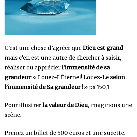
C’est une chose d’agréer que
Dieu est grand
mais c’en est une autre de chercher à saisir,
réaliser ou apprécier
l’immensité de sa
grandeur
: « Louez-L‘Éternel! Louez-Le
selon
l’immensité de Sa grandeur !
» ps 150,1
Pour illustrer
la valeur de Dieu
, imaginons une
scène:
Prenez un billet de 500 euros et une sucette.