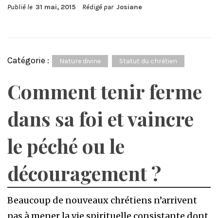
Publié le
31 mai, 2015
Rédigé par
Josiane
Catégorie :
Nature divine
Statut du chrétien
Comment tenir ferme
dans sa foi et vaincre
le péché ou le
découragement ?
Beaucoup de nouveaux chrétiens n’arrivent
pas à mener la vie spirituelle consistante dont