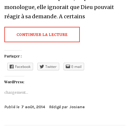
monologue, elle ignorait que Dieu pouvait
réagir à sa demande. A certains
CONTINUER LA LECTURE
Partager :
Facebook
Twitter
E-mail
WordPress:
chargement…
Publié le
7 août, 2014
Rédigé par
Josiane