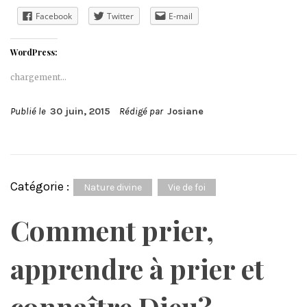
Facebook
Twitter
E-mail
WordPress:
chargement…
Publié le
30 juin, 2015
Rédigé par
Josiane
Catégorie :
Nature divine
Vie de foi
Comment prier,
apprendre à prier et
connaître Dieu?