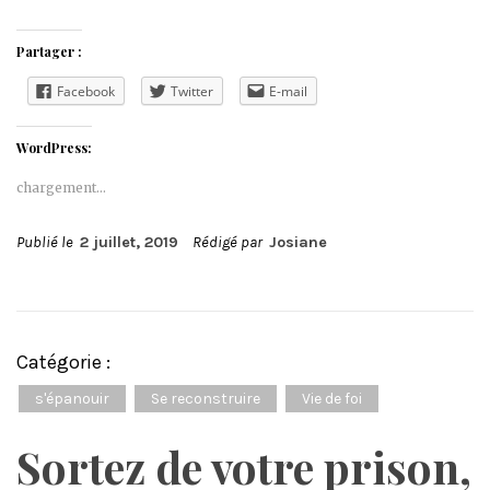
Partager :
Facebook
Twitter
E-mail
WordPress:
chargement…
Publié le
2 juillet, 2019
Rédigé par
Josiane
Catégorie :
s'épanouir
Se reconstruire
Vie de foi
Sortez de votre prison,