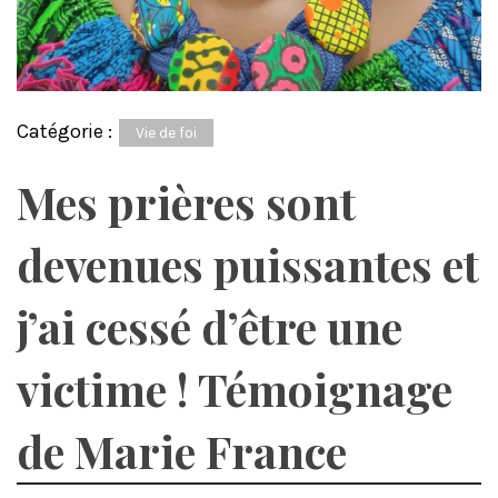
Catégorie :
Vie de foi
Mes prières sont
devenues puissantes et
j’ai cessé d’être une
victime ! Témoignage
de Marie France