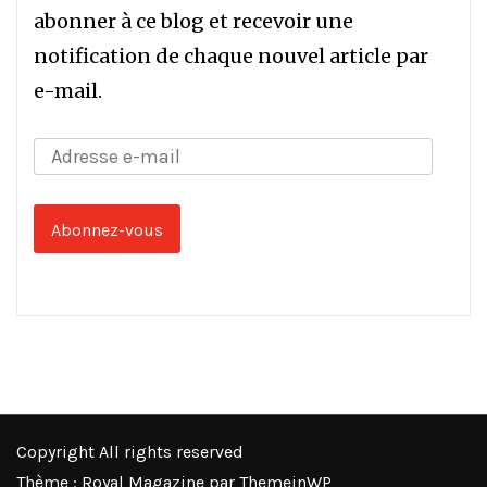
abonner à ce blog et recevoir une
notification de chaque nouvel article par
e-mail.
Adresse
e-
mail
Abonnez-vous
Copyright All rights reserved
Thème : Royal Magazine par
ThemeinWP