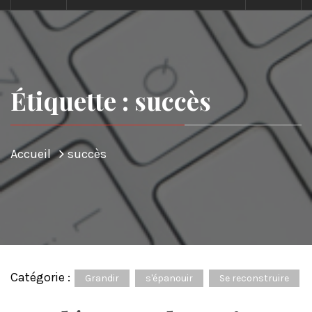
Étiquette : succès
Accueil
succès
Catégorie :
Grandir
s'épanouir
Se reconstruire