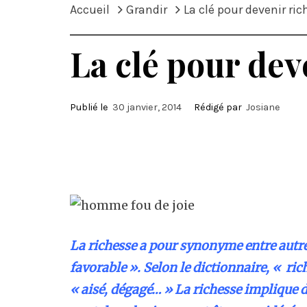
Accueil
Grandir
La clé pour devenir ri
La clé pour dev
Publié le
30 janvier, 2014
Rédigé par
Josiane
La richesse a pour synonyme entre autres
favorable ». Selon le dictionnaire, « ri
« aisé, dégagé… » La richesse implique d