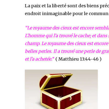
La paix et la liberté sont des biens pré
endroit inimaginable pour le commun 
“Le royaume des cieux est encore sembl
L’homme qui l’a trouvé le cache; et dans sa
champ. Le royaume des cieux est encore
belles perles. Il a trouvé une perle de gran
et l’a achetée.
“
( Matthieu 13:44-46 )