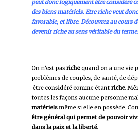
peut donc logiquement être considéré 
des biens matériels. Etre riche veut donc a
favorable, et libre. Découvrez au cours de
devenir riche au sens véritable du terme
On n’est pas
riche
quand on a une vie pé
problèmes de couples, de santé, de dép
être considéré comme étant
riche
. Mê
toutes les façons aucune personne ma
matériels
même si elle en possède. Co
être général qui permet de pouvoir viv
dans la paix et la liberté.