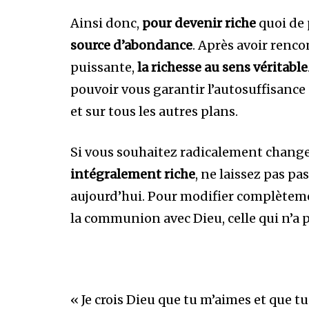
Ainsi donc,
pour devenir riche
quoi de 
source d’abondance
. Après avoir renco
puissante,
la richesse au sens véritable
pouvoir vous garantir l’autosuffisance à
et sur tous les autres plans.
Si vous souhaitez radicalement change
intégralement riche
, ne laissez pas pa
aujourd’hui. Pour modifier complèteme
la communion avec Dieu, celle qui n’a pa
« Je crois Dieu que tu m’aimes et que tu