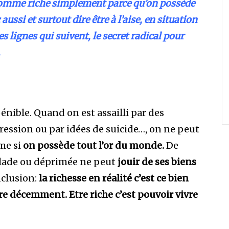
comme riche simplement parce qu’on possède
ussi et surtout dire être à l’aise, en situation
s lignes qui suivent, le secret radical pour
.
nible. Quand on est assailli par des
ression ou par idées de suicide…, on ne peut
me si
on possède tout l’or du monde.
De
lade ou déprimée ne peut
jouir de ses biens
nclusion:
la richesse en réalité c’est ce bien
re décemment. Etre riche c’est pouvoir vivre