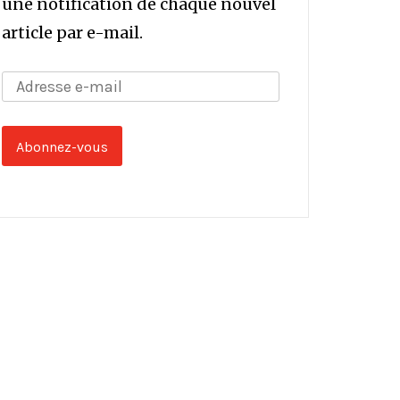
une notification de chaque nouvel
article par e-mail.
Adresse
e-
mail
Abonnez-vous