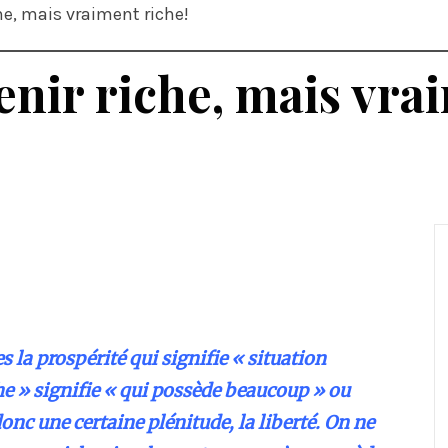
che, mais vraiment riche!
enir riche, mais vra
 la prospérité qui signifie « situation
che » signifie « qui possède beaucoup » ou
onc une certaine plénitude, la liberté. On ne