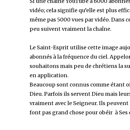
Si une chaîne YouTube a 6000 abonné
vidéo; cela signifie qu’elle est plus ef
même pas 5000 vues par vidéo. Dans c
peu suivent vraiment la chaîne.
Le Saint-Esprit utilise cette image a
abonnés à la fréquence du ciel. Appelon
souhaitons mais peu de chrétiens la su
en application.
Beaucoup sont connus comme étant o
Dieu. Parfois ils servent Dieu mais leu
vraiment avec le Seigneur. Ils peuvent
font pas grand chose pour obéir à S