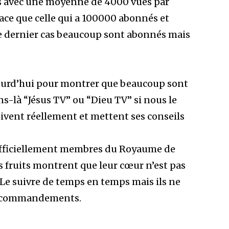
s avec une moyenne de 4000 vues par
ficace que celle qui a 100000 abonnés et
e dernier cas beaucoup sont abonnés mais
ujourd’hui pour montrer que beaucoup sont
s-là “Jésus TV” ou “Dieu TV” si nous le
ivent réellement et mettent ses conseils
fficiellement membres du Royaume de
rs fruits montrent que leur cœur n’est pas
 Le suivre de temps en temps mais ils ne
es commandements.