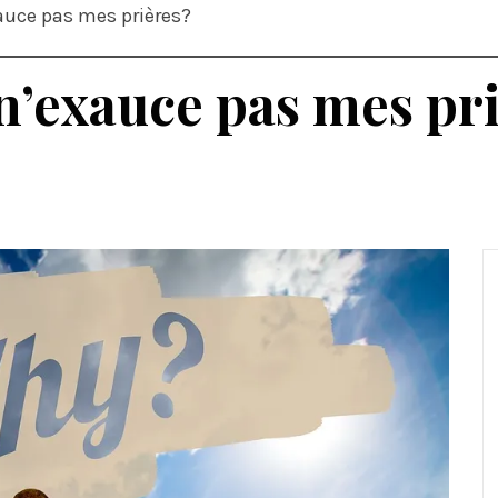
auce pas mes prières?
n’exauce pas mes pr