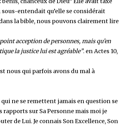
z bénis, chanceux de Dieu” Elle avait taxé
i sous-entendait qu’elle se considérait
ns la bible, nous pouvons clairement lire
it point acception de personnes, mais qu’en
tique la justice lui est agréable”
. en Actes 10,
est nous qui parfois avons du mal à
s qui ne se remettent jamais en question se
s rapports sur Sa Personne mais moi je
outer de Lui. Je connais Son Excellence, Son