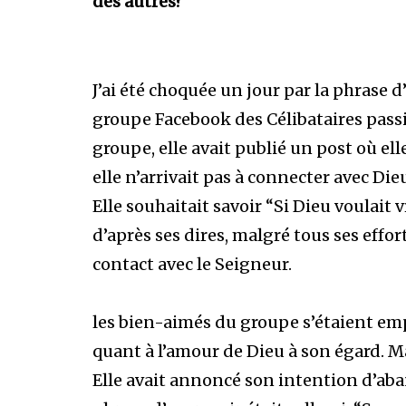
des autres?
J’ai été choquée un jour par la phrase 
groupe Facebook des Célibataires passi
groupe, elle avait publié un post où e
elle n’arrivait pas à connecter avec Die
Elle souhaitait savoir “Si Dieu voulait
d’après ses dires, malgré tous ses effort
contact avec le Seigneur.
les bien-aimés du groupe s’étaient emp
quant à l’amour de Dieu à son égard. Mai
Elle avait annoncé son intention d’aban