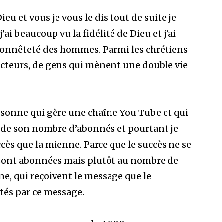
eu et vous je vous le dis tout de suite je
’ai beaucoup vu la fidélité de Dieu et j’ai
honnêteté des hommes. Parmi les chrétiens
acteurs, de gens qui mènent une double vie
.
rsonne qui gère une chaîne You Tube et qui
e de son nombre d’abonnés et pourtant je
ccès que la mienne. Parce que le succès ne se
sont abonnées mais plutôt au nombre de
ne, qui reçoivent le message que le
tés par ce message.