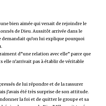
d’une bien aimée qui venait de rejoindre le
onnés de Dieu. Aussitôt arrivée dans le
lle demandait qu’on lui explique pourquoi
u.
 vraiment d”une relation avec elle” parce que
s elle n’arrivait pas à établir de véritable
ressés de lui répondre et de la rassurer
s j’avais été très surprise de son attitude.
donner la foi et de quitter le groupe et sa