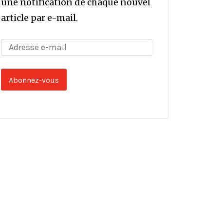
une notification de chaque nouvel
article par e-mail.
Adresse
e-
mail
Abonnez-vous