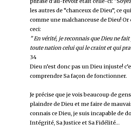
phrase d’au-revoir était celle-ci: “Soye
les autres de “chanceux de Dieu”, ce qu
comme une malchanceuse de Dieu! Or da
ceci:
” En vérité, je reconnais que Dieu ne fa
toute nation celui qui le craint et qui pra
34
Dieu n’est donc pas un Dieu injuste! c’
comprendre Sa façon de fonctionner.
Je précise que je vois beaucoup de gen
plaindre de Dieu et me faire de mauvai
connais ce Dieu, je suis incapable de d
Intégrité, Sa Justice et Sa Fidélité…