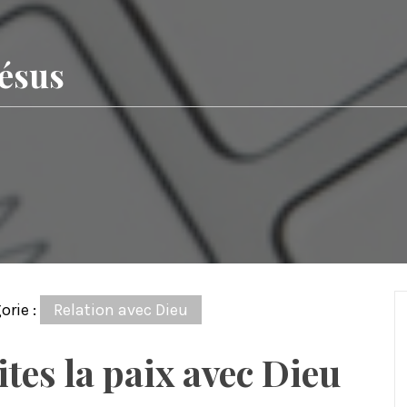
Jésus
orie :
Relation avec Dieu
ites la paix avec Dieu