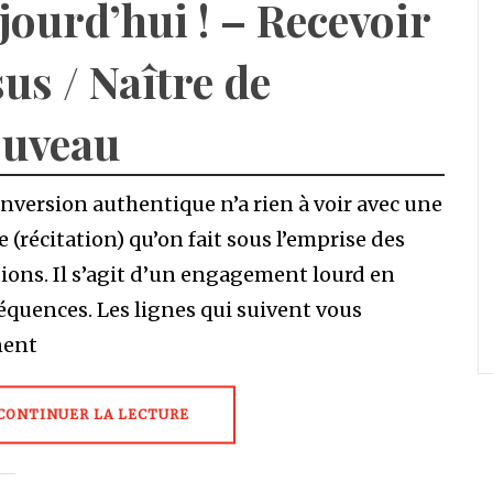
jourd’hui ! – Recevoir
sus / Naître de
uveau
nversion authentique n’a rien à voir avec une
e (récitation) qu’on fait sous l’emprise des
ons. Il s’agit d’un engagement lourd en
quences. Les lignes qui suivent vous
ent
CONTINUER LA LECTURE