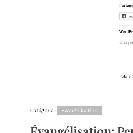
Partage
Fa
WordPr
charge
Publié 
Catégorie :
Evangélisation
Évangélisation: Pe