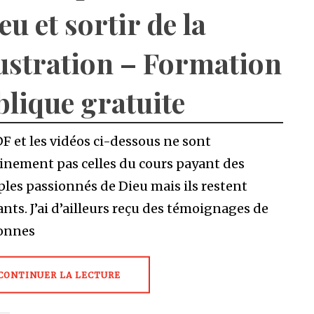
eu et sortir de la
ustration – Formation
blique gratuite
F et les vidéos ci-dessous ne sont
inement pas celles du cours payant des
ples passionnés de Dieu mais ils restent
ants. J’ai d’ailleurs reçu des témoignages de
onnes
CONTINUER LA LECTURE