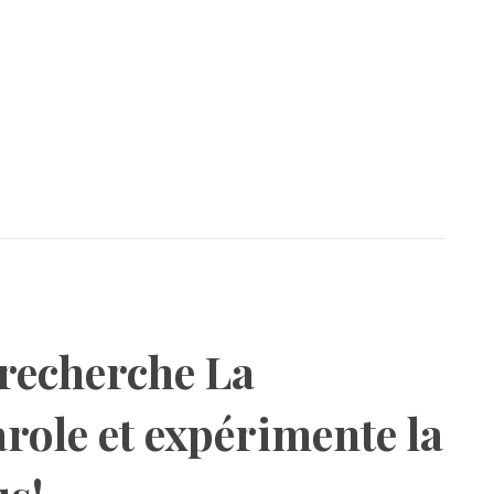
 recherche La
arole et expérimente la