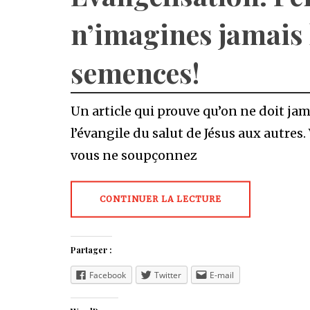
n’imagines jamais l
semences!
Un article qui prouve qu’on ne doit j
l’évangile du salut de Jésus aux autres
vous ne soupçonnez
CONTINUER LA LECTURE
Partager :
Facebook
Twitter
E-mail