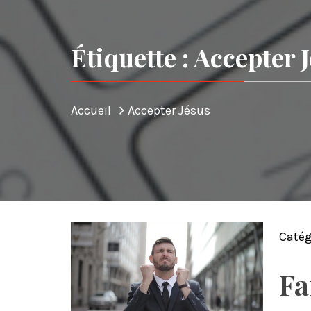
Étiquette : Accepter 
Accueil
Accepter Jésus
Catég
Fa