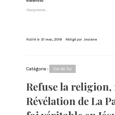
WordPress:
chargement…
Publié le
21 mai, 2016
Rédigé par
Josiane
Catégorie :
Vie de foi
Refuse la religion,
Révélation de La P