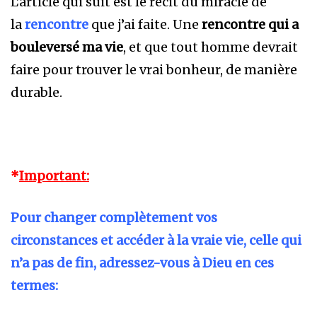
L’article qui suit est le récit du miracle de
la
rencontre
que j’ai faite. Une
rencontre
qui a
bouleversé ma vie
, et que tout homme devrait
faire pour trouver le vrai bonheur, de manière
durable.
*
Important:
Pour changer complètement vos
circonstances et accéder à la vraie vie, celle qui
n’a pas de fin, adressez-vous à Dieu en ces
termes: