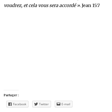
voudrez, et cela vous sera accordé »
. Jean 15:7
Partager :
Facebook
Twitter
E-mail