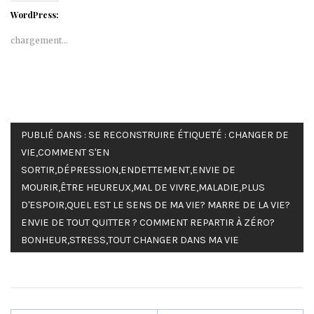
WordPress:
chargement…
PUBLIÉ DANS :
SE RECONSTRUIRE
ÉTIQUETÉ :
CHANGER DE
VIE
,
COMMENT S'EN
SORTIR
,
DÉPRESSION
,
ENDETTEMENT
,
ENVIE DE
MOURIR
,
ÊTRE HEUREUX
,
MAL DE VIVRE
,
MALADIE
,
PLUS
D'ESPOIR
,
QUEL EST LE SENS DE MA VIE? MARRE DE LA VIE?
ENVIE DE TOUT QUITTER ? COMMENT REPARTIR À ZÉRO?
BONHEUR
,
STRESS
,
TOUT CHANGER DANS MA VIE