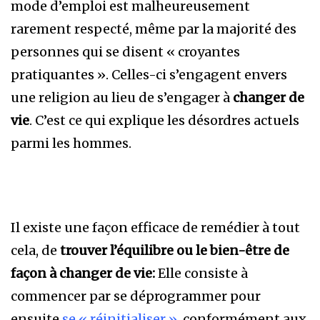
mode d’emploi est malheureusement
rarement respecté, même par la majorité des
personnes qui se disent « croyantes
pratiquantes ». Celles-ci s’engagent envers
une religion au lieu de s’engager à
changer de
vie
. C’est ce qui explique les désordres actuels
parmi les hommes.
Il existe une façon efficace de remédier à tout
cela, de
trouver l’équilibre ou le bien-être de
façon à changer de vie:
Elle consiste à
commencer par se déprogrammer pour
ensuite
se « réinitialiser »
, conformément aux