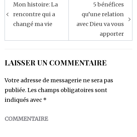
Navigation
Mon histoire: La
5 bénéfices
de
rencontre qui a
qu’une relation
l’article
changé ma vie
avec Dieu va vous
apporter
LAISSER UN COMMENTAIRE
Votre adresse de messagerie ne sera pas
publiée.
Les champs obligatoires sont
indiqués avec
*
COMMENTAIRE