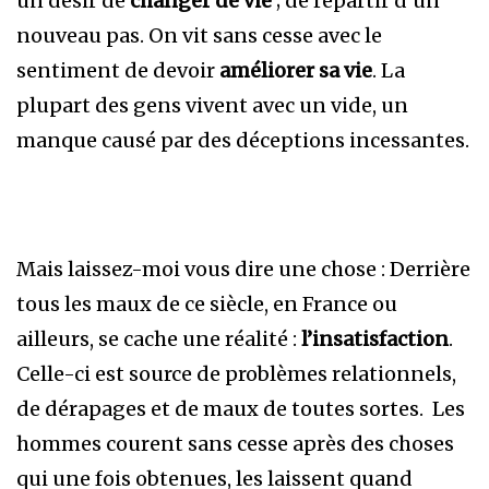
un désir de
changer de vie
; de repartir d’un
nouveau pas. On vit sans cesse avec le
sentiment de devoir
améliorer sa vie
. La
plupart des gens vivent avec un vide, un
manque causé par des déceptions incessantes.
Mais laissez-moi vous dire une chose : Derrière
tous les maux de ce siècle, en France ou
ailleurs, se cache une réalité :
l’insatisfaction
.
Celle-ci est source de problèmes relationnels,
de dérapages et de maux de toutes sortes. Les
hommes courent sans cesse après des choses
qui une fois obtenues, les laissent quand