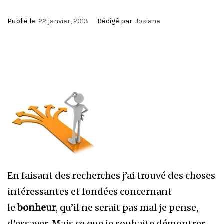
Publié le
22 janvier, 2013
Rédigé par
Josiane
En faisant des recherches j’ai trouvé des choses
intéressantes et fondées concernant
le
bonheur
, qu’il ne serait pas mal je pense,
d’essayer. Mais ce que je souhaite démontrer