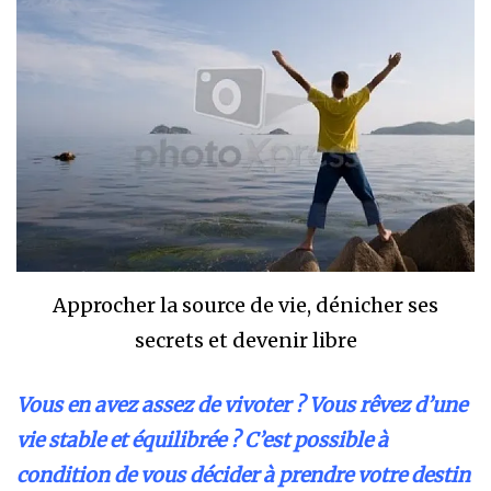
Approcher la source de vie, dénicher ses
secrets et devenir libre
Vous en avez assez de vivoter ? Vous rêvez d’une
vie stable et équilibrée ? C’est possible à
condition de vous décider à prendre votre destin