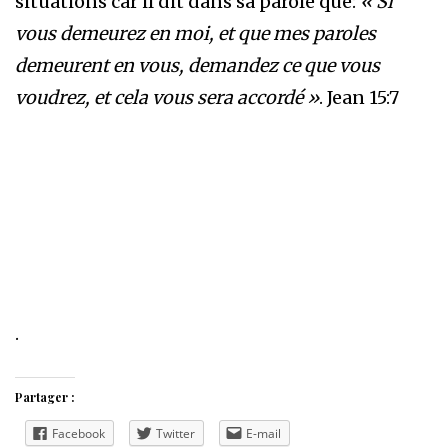
situations car il dit dans sa parole que:
« Si
vous demeurez en moi, et que mes paroles
demeurent en vous, demandez ce que vous
voudrez, et cela vous sera accordé »
. Jean 15:7
.
Partager :
Facebook
Twitter
E-mail