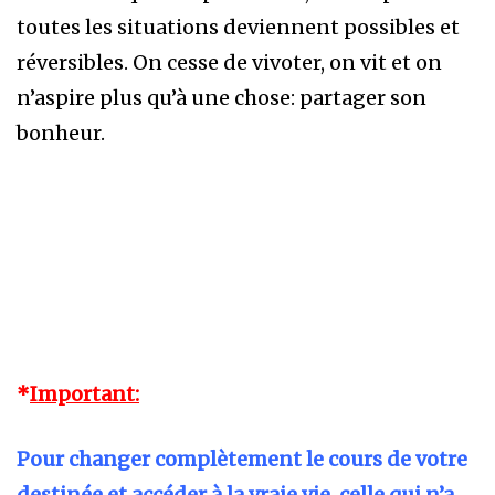
toutes les situations deviennent possibles et
réversibles. On cesse de vivoter, on vit et on
n’aspire plus qu’à une chose: partager son
bonheur.
*
Important:
Pour changer complètement le cours de votre
destinée et accéder à la vraie vie, celle qui n’a