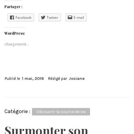
Partager :
Facebook
Twitter
E-mail
WordPress:
chargement…
Publié le
1 mai, 2016
Rédigé par
Josiane
Catégorie :
Découvrir la source de vie
Surmonter son