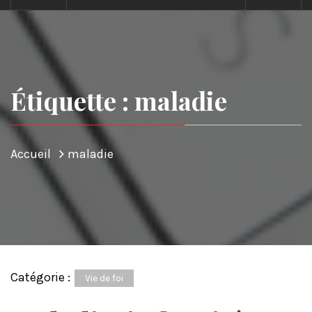
Étiquette : maladie
Accueil
maladie
Catégorie :
Vie de foi