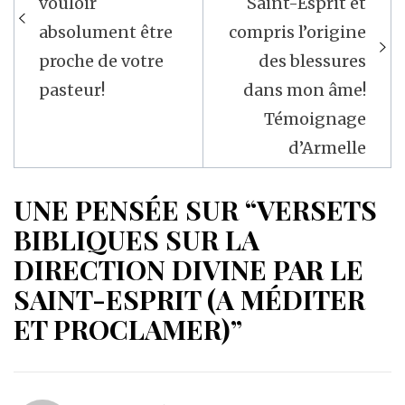
l’article
vouloir
Saint-Esprit et
absolument être
compris l’origine
proche de votre
des blessures
pasteur!
dans mon âme!
Témoignage
d’Armelle
UNE PENSÉE SUR “VERSETS
BIBLIQUES SUR LA
DIRECTION DIVINE PAR LE
SAINT-ESPRIT (A MÉDITER
ET PROCLAMER)”