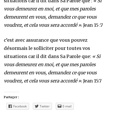
situations car il dit dans Sa Parole que :
« Si
vous demeurez en moi, et que mes paroles
demeurent en vous, demandez ce que vous
voudrez, et cela vous sera accordé »
. Jean 15 :7
c’est avec assurance que vous pouvez
désormais le solliciter pour toutes vos
situations car il dit dans Sa Parole que:
« Si
vous demeurez en moi, et que mes paroles
demeurent en vous, demandez ce que vous
voudrez, et cela vous sera accordé »
. Jean 15:7
Partager :
Facebook
Twitter
E-mail