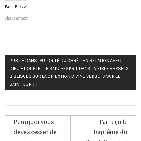
WordPress:
chargement…
PUBLIÉ DANS :
AUTORITÉ DU CHRÉTIEN
,
RELATION AVEC
DIEU
ÉTIQUETÉ :
LE SAINT-ESPRIT DANS LA BIBLE
,
VERSETS
BIBLIQUES SUR LA DIRECTION DIVINE
,
VERSETS SUR LE
SAINT-ESPRIT
Navigation
Pourquoi vous
J’ai reçu le
de
devez cesser de
baptême du