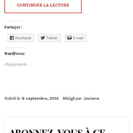
CONTINUER LA LECTURE
Partager :
Facebook
Twitter
E-mail
WordPress:
chargement…
Publié le
8 septembre, 2014
Rédigé par
Josiane
ABONNEZ-VOUS À CE