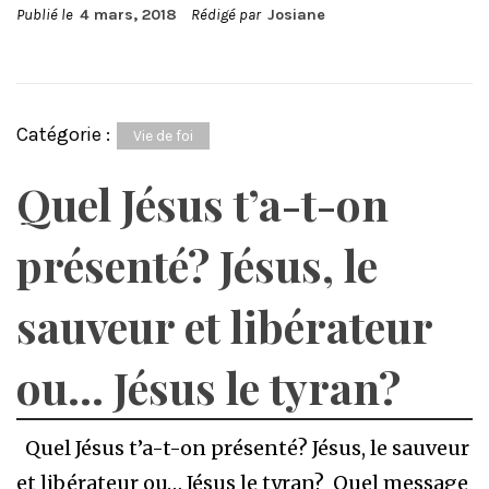
Publié le
4 mars, 2018
Rédigé par
Josiane
Catégorie :
Vie de foi
Quel Jésus t’a-t-on
présenté? Jésus, le
sauveur et libérateur
ou… Jésus le tyran?
Quel Jésus t’a-t-on présenté? Jésus, le sauveur
et libérateur ou… Jésus le tyran? Quel message