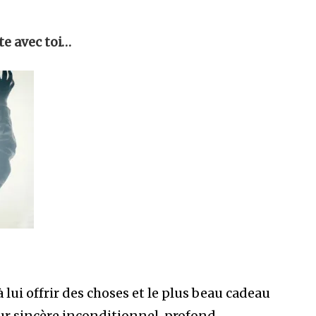
e avec toi…
lui offrir des choses et le plus beau cadeau
ur sincère inconditionnel, profond,