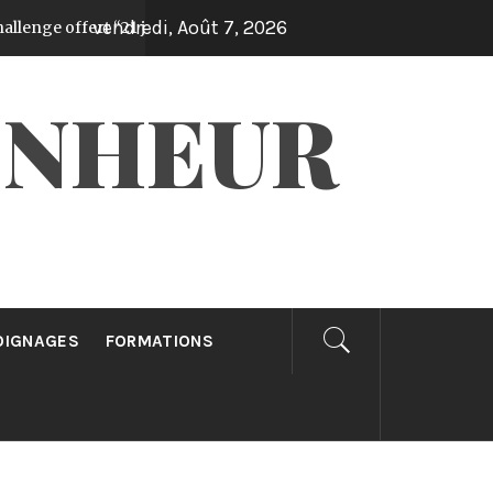
vendredi, Août 7, 2026
 offert “21 jours synchronisés avec le Saint-Esprit”
Il y a 1 a
ONHEUR
OIGNAGES
FORMATIONS