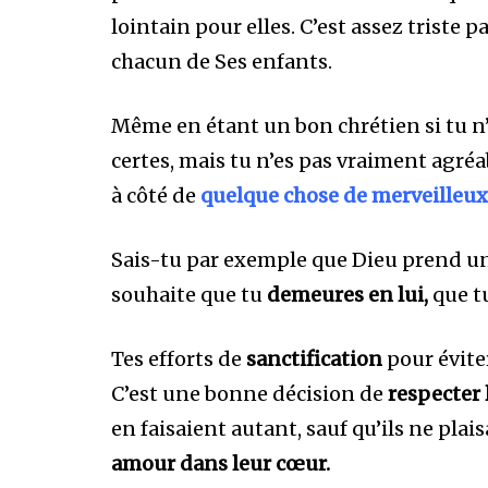
lointain pour elles. C’est assez trist
chacun de Ses enfants.
Même en étant un bon chrétien si tu n
certes, mais tu n’es pas vraiment agréa
à côté de
quelque chose de merveilleux
Sais-tu par exemple que Dieu prend un 
souhaite que tu
demeures en lui,
que tu
Tes efforts de
sanctification
pour éviter
C’est une bonne décision de
respecter 
en faisaient autant, sauf qu’ils ne pla
amour dans leur cœur.