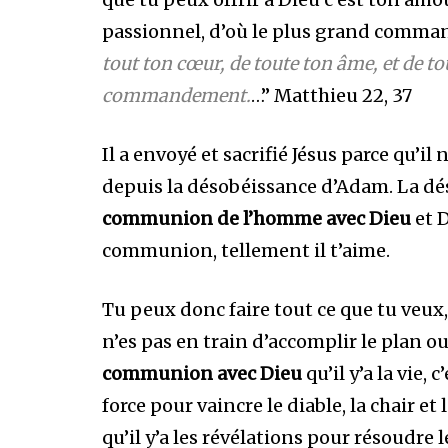
passionnel, d’où le plus grand comm
tout ton cœur, de toute ton âme, et de tou
commandement.
…” Matthieu 22, 37
Il a envoyé et sacrifié Jésus parce qu’il
depuis la désobéissance d’Adam. La dé
communion de l’homme avec Dieu
et D
communion, tellement il t’aime.
Tu peux donc faire tout ce que tu veux, 
n’es pas en train d’accomplir le plan ou
communion avec Dieu
qu’il y’a la vie, c
force pour vaincre le diable, la chair et 
qu’il y’a les révélations pour résoudre