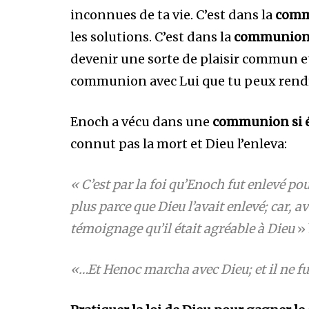
inconnues de ta vie. C’est dans la
comm
les solutions. C’est dans la
communion 
devenir une sorte de plaisir commun et
communion avec Lui que tu peux rendre 
Enoch a vécu dans une
communion si ét
connut pas la mort et Dieu l’enleva:
« C’est par la foi qu’Enoch fut enlevé pour
plus parce que Dieu l’avait enlevé; car, a
témoignage qu’il était agréable à Dieu
»
«…Et Henoc marcha avec Dieu; et il ne fut