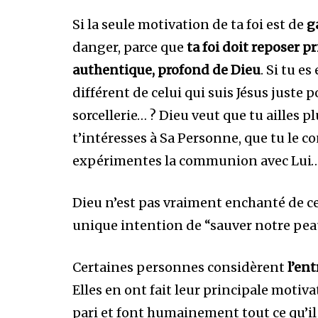
Si la seule motivation de ta foi est de
ga
danger, parce que
ta foi doit reposer 
authentique, profond de Dieu
. Si tu e
différent de celui qui suis Jésus juste pou
sorcellerie… ? Dieu veut que tu ailles pl
t’intéresses à Sa Personne, que tu le 
expérimentes la communion avec Lui
Dieu n’est pas vraiment enchanté de ce 
unique intention de “sauver notre pea
Certaines personnes considèrent
l’ent
Elles en ont fait leur principale motivat
pari et font humainement tout ce qu’il 