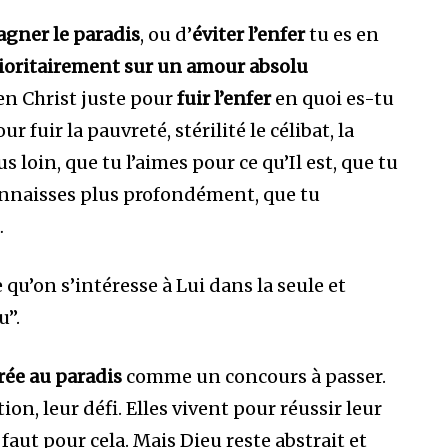
gner le paradis
, ou d’
éviter l’enfer
tu es en
prioritairement sur un amour absolu
s en Christ juste pour
fuir l’enfer
en quoi es-tu
r fuir la pauvreté, stérilité le célibat, la
us loin, que tu l’aimes pour ce qu’Il est, que tu
connaisses plus profondément, que tu
…
qu’on s’intéresse à Lui dans la seule et
u”.
rée au paradis
comme un concours à passer.
ion, leur défi. Elles vivent pour réussir leur
faut pour cela. Mais Dieu reste abstrait et