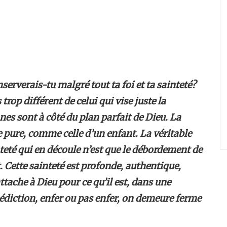
serverais-tu malgré tout ta foi et ta sainteté?
s trop différent de celui qui vise juste la
nes sont à côté du plan parfait de Dieu.
La
e pure, comme celle d’un enfant. La véritable
nteté qui en découle n’est que le débordement de
t. Cette sainteté est profonde, authentique,
attache à Dieu pour ce qu’il est, dans une
diction, enfer ou pas enfer, on demeure ferme