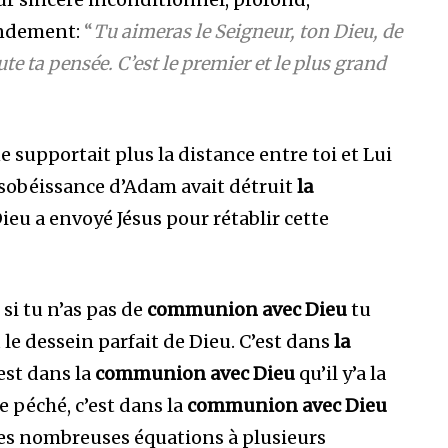
andement:
“
Tu aimeras le Seigneur, ton Dieu, de
te ta pensée. C’est le premier et le plus grand
 ne supportait plus la distance entre toi et Lui
sobéissance d’Adam avait détruit
la
ieu a envoyé Jésus pour rétablir cette
si tu n’as pas de
communion avec Dieu
tu
 le dessein parfait de Dieu. C’est dans
la
’est dans la
communion avec Dieu
qu’il y’a la
le péché, c’est dans la
communion avec Dieu
 les nombreuses équations à plusieurs