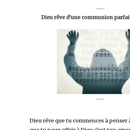
Dieu rêve d’une communion parfait
Dieu rêve que tu commences à penser à 
que tu peux offrir à Dieu c’est ton amo