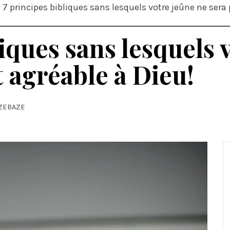
7 principes bibliques sans lesquels votre jeûne ne sera
liques sans lesquels 
t agréable à Dieu!
AZEBAZE