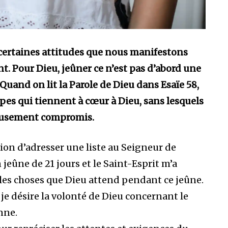
certaines attitudes que nous manifestons
. Pour Dieu, jeûner ce n’est pas d’abord une
 Quand on lit la Parole de Dieu dans Esaïe 58,
ipes qui tiennent à cœur à Dieu, sans lesquels
rieusement compromis.
tion d’adresser une liste au Seigneur de
 jeûne de 21 jours et le Saint-Esprit m’a
es choses que Dieu attend pendant ce jeûne.
je désire la volonté de Dieu concernant le
nne.