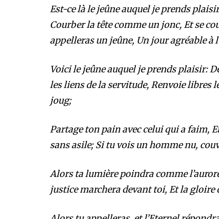
Est-ce là le jeûne auquel je prends plai
Courber la tête comme un jonc, Et se couch
appelleras un jeûne, Un jour agréable à l
Voici le jeûne auquel je prends plaisir:
les liens de la servitude, Renvoie libres
joug;
Partage ton pain avec celui qui a faim, 
sans asile; Si tu vois un homme nu, couv
Alors ta lumière poindra comme l’auror
justice marchera devant toi, Et la gloire
Alors tu appelleras, et l’Eternel répondra;