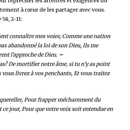
our repréciser les attentes et exigences du
rtement à cœur de les partager avec vous.
58, 2-11:
eulent connaître mes voies; Comme une nation
t pas abandonné la loi de son Dieu, Ils me
rent l’approche de Dieu.
–
pas? De mortifier notre âme, si tu n’y as point
s vous livrez à vos penchants, Et vous traitez
s quereller, Pour frapper méchamment du
ce jour, Pour que votre voix soit entendue en