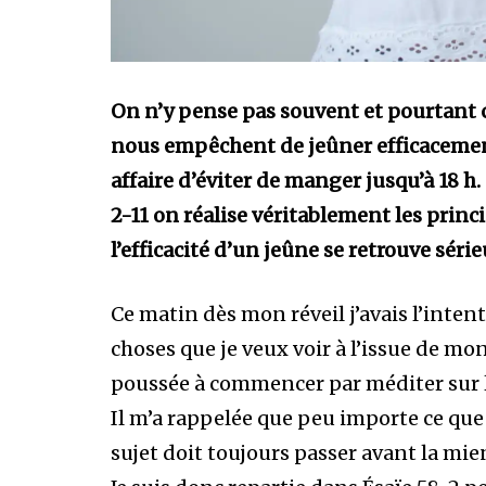
On n’y pense pas souvent et pourtant 
nous empêchent de jeûner efficacement
affaire d’éviter de manger jusqu’à 18 h.
2-11 on réalise véritablement les princ
l’efficacité d’un jeûne se retrouve sé
Ce matin dès mon réveil j’avais l’inten
choses que je veux voir à l’issue de mon
poussée à commencer par méditer sur l
Il m’a rappelée que peu importe ce que 
sujet doit toujours passer avant la mie