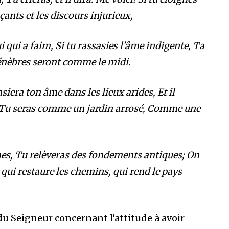
çants et les discours injurieux,
i qui a faim, Si tu rassasies l’âme indigente, Ta
 ténèbres seront comme le midi.
asiera ton âme dans les lieux arides, Et il
; Tu seras comme un jardin arrosé, Comme une
ines, Tu relèveras des fondements antiques; On
 qui restaure les chemins, qui rend le pays
u Seigneur concernant l’attitude à avoir