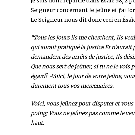
Je suis donc repartie dans Ésaïe 58, 2 p
Seigneur concernant le jeûne et j’ai fo
Le Seigneur nous dit donc ceci en Ésaïe 
“Tous les jours ils me cherchent, Ils v
qui aurait pratiqué la justice Et n’aurai
demandent des arrêts de justice, Ils dési
Que nous sert de jeûner, si tu ne le vois 
égard? -Voici, le jour de votre jeûne, vou
durement tous vos mercenaires.
Voici, vous jeûnez pour disputer et vou
poing; Vous ne jeûnez pas comme le veut 
haut.