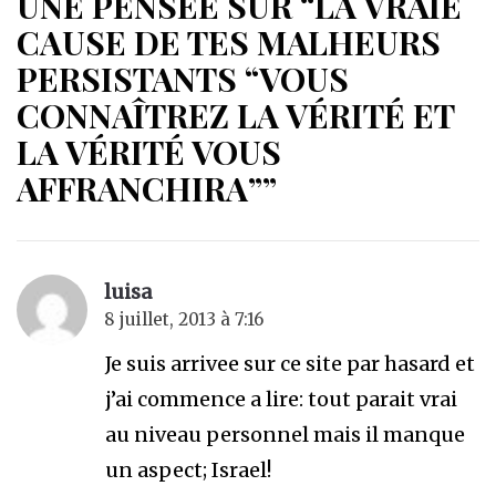
UNE PENSÉE SUR “LA VRAIE
CAUSE DE TES MALHEURS
PERSISTANTS “VOUS
CONNAÎTREZ LA VÉRITÉ ET
LA VÉRITÉ VOUS
AFFRANCHIRA””
luisa
8 juillet, 2013 à 7:16
Je suis arrivee sur ce site par hasard et
j’ai commence a lire: tout parait vrai
au niveau personnel mais il manque
un aspect; Israel!