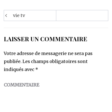
Navigation
vie tv
de
l’article
LAISSER UN COMMENTAIRE
Votre adresse de messagerie ne sera pas
publiée.
Les champs obligatoires sont
indiqués avec
*
COMMENTAIRE