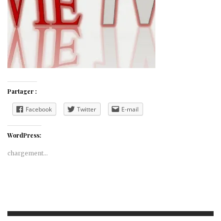
Partager :
Facebook
Twitter
E-mail
WordPress:
chargement…