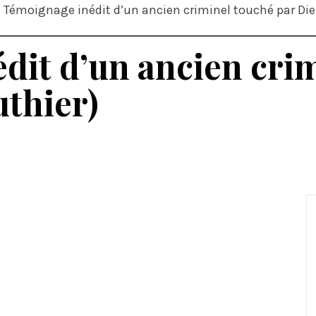
Témoignage inédit d’un ancien criminel touché par Die
dit d’un ancien cri
uthier)