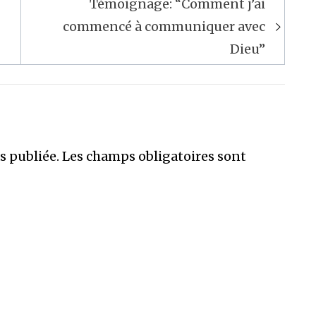
Témoignage: “Comment j’ai
commencé à communiquer avec
Dieu”
s publiée.
Les champs obligatoires sont