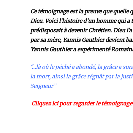
Ce témoignage est la preuve que quelle qu
Dieu. Voici l’histoire d’un homme qui a
prédisposait à devenir Chrétien. Dieu l’a
par sa mère, Yannis Gauthier devient band
Yannis Gauthier a expérimenté Romains 5
“…là où le péché a abondé, la grâce a su
la mort, ainsi la grâce régnât par la just
Seigneur”
Cliquez ici pour regarder le témoignage