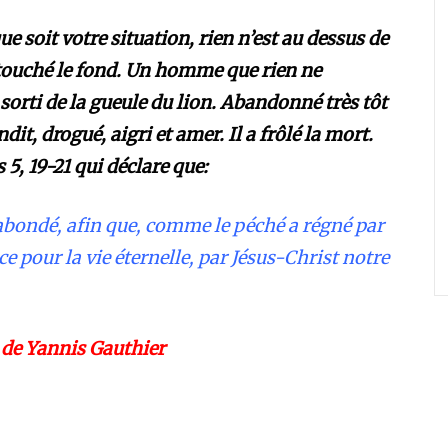
e soit votre situation, rien n’est au dessus de
 touché le fond. Un homme que rien ne
 sorti de la gueule du lion. Abandonné très tôt
it, drogué, aigri et amer. Il a frôlé la mort.
, 19-21 qui déclare que:
rabondé, afin que, comme le péché a régné par
ice pour la vie éternelle, par Jésus-Christ notre
 de Yannis Gauthier