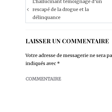
L’hallucinant témoignage d’un
de
rescapé de la drogue et la
l’article
délinquance
LAISSER UN COMMENTAIRE
Votre adresse de messagerie ne sera pa
indiqués avec
*
COMMENTAIRE