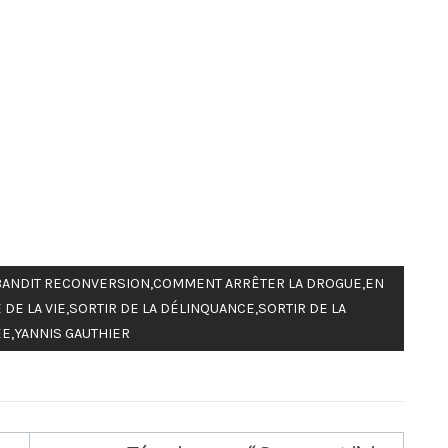
BANDIT RECONVERSION
,
COMMENT ARRÊTER LA DROGUE
,
EN
DE LA VIE
,
SORTIR DE LA DÉLINQUANCE
,
SORTIR DE LA
ÉE
,
YANNIS GAUTHIER