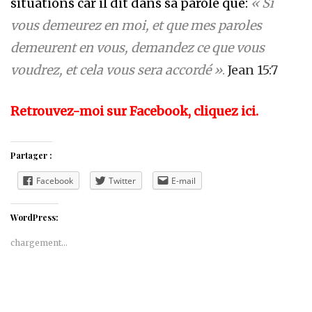
situations car il dit dans sa parole que:
« Si
vous demeurez en moi, et que mes paroles
demeurent en vous, demandez ce que vous
voudrez, et cela vous sera accordé »
.
Jean 15:7
Retrouvez-moi sur Facebook, cliquez ici.
Partager :
Facebook
Twitter
E-mail
WordPress:
chargement…