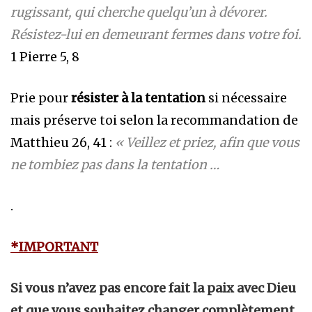
rugissant, qui cherche quelqu’un à dévorer.
Résistez-lui en demeurant fermes dans votre foi.
1 Pierre 5, 8
Prie pour
résister à la tentation
si nécessaire
mais préserve toi selon la recommandation de
Matthieu 26, 41 :
«
Veillez et priez, afin que vous
ne tombiez pas dans la tentation …
.
*IMPORTANT
Si vous n’avez pas encore fait la paix avec Dieu
et que vous souhaitez changer complètement