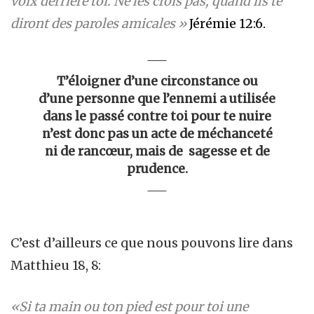
voix derrière toi. Ne les crois pas, quand ils te
diront des paroles amicales »
Jérémie 12:6.
T’éloigner d’une circonstance ou
d’une personne que l’ennemi a utilisée
dans le passé contre toi pour te nuire
n’est donc pas un acte de méchanceté
ni de rancœur, mais de sagesse et de
prudence.
C’est d’ailleurs ce que nous pouvons lire dans
Matthieu 18, 8:
«Si ta main ou ton pied est pour toi une