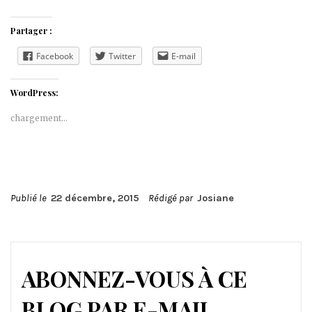
Partager :
Facebook
Twitter
E-mail
WordPress:
chargement…
Publié le
22 décembre, 2015
Rédigé par
Josiane
ABONNEZ-VOUS À CE
BLOG PAR E-MAIL.