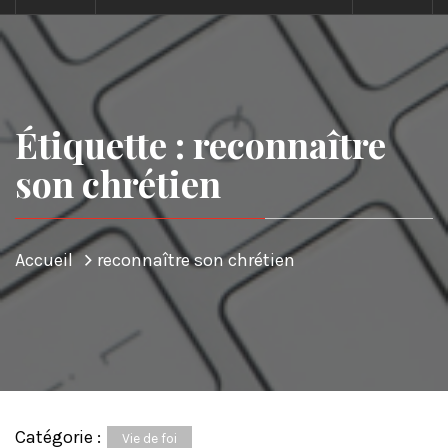
Étiquette : reconnaître
son chrétien
Accueil
reconnaître son chrétien
Catégorie :
Vie de foi