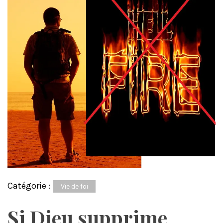
Catégorie :
Vie de foi
Si Dieu supprime