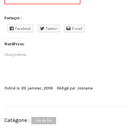
Partager :
Facebook
Twitter
E-mail
WordPress:
chargement…
Publié le
23 janvier, 2016
Rédigé par
Josiane
Catégorie :
Vie de foi