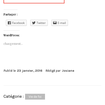
Partager :
Facebook
Twitter
E-mail
WordPress:
chargement…
Publié le
23 janvier, 2016
Rédigé par
Josiane
Catégorie :
Vie de foi