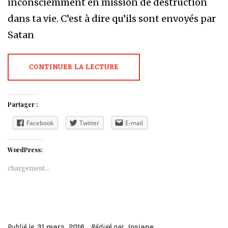
inconsciemment en mission de destruction
dans ta vie. C’est à dire qu’ils sont envoyés par
Satan
CONTINUER LA LECTURE
Partager :
Facebook
Twitter
E-mail
WordPress:
chargement…
Publié le
31 mars, 2016
Rédigé par
Josiane