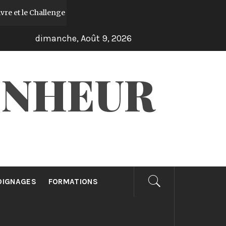
 et le Challenge offert “21 jours synchronisés avec le Saint-Esprit
dimanche, Août 9, 2026
ONHEUR
OIGNAGES
FORMATIONS