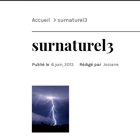
Accueil
surnaturel3
surnaturel3
Publié le
6 juin, 2013
Rédigé par
Josiane