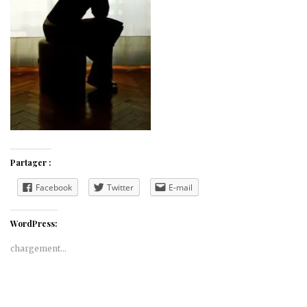
Partager :
Facebook
Twitter
E-mail
WordPress:
chargement…