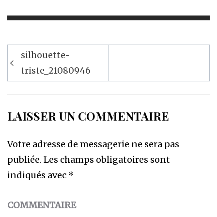
Navigation
silhouette-
de
triste_21080946
l’article
LAISSER UN COMMENTAIRE
Votre adresse de messagerie ne sera pas
publiée.
Les champs obligatoires sont
indiqués avec
*
COMMENTAIRE