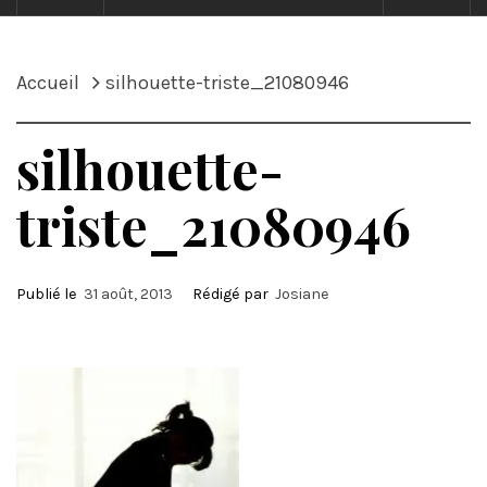
Accueil
silhouette-triste_21080946
silhouette-
triste_21080946
Publié le
31 août, 2013
Rédigé par
Josiane