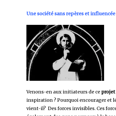
Une société sans repères et influencée
Venons-en aux initiateurs de ce
projet
inspiration ? Pourquoi encourager et l
vient-il? Des forces invisibles. Ces for