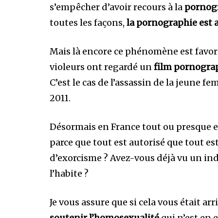
s’empêcher d’avoir recours à la
pornog
toutes les façons,
la pornographie
est 
Mais là encore ce phénomène est favori
violeurs ont regardé un
film pornogra
C’est le cas de l’assassin de la jeune 
2011.
Désormais en France tout ou presque es
parce que tout est autorisé que tout es
d’exorcisme ? Avez-vous déjà vu un indi
l’habite ?
Je vous assure que si cela vous était arr
soutenir l’homosexualité
qui n’est en 