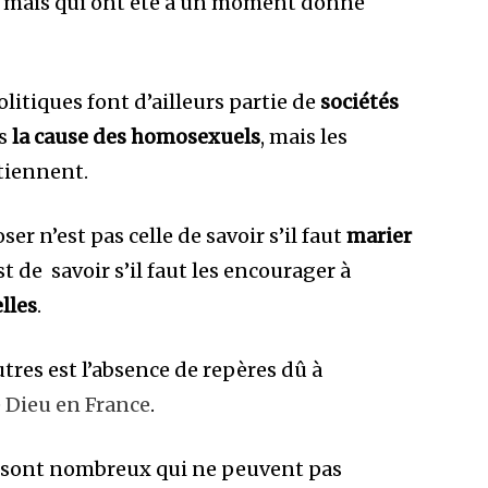
 mais qui ont été à un moment donné
tiques font d’ailleurs partie de
sociétés
as
la cause des homosexuels
, mais les
tiennent.
ser n’est pas celle de savoir s’il faut
marier
t de savoir s’il faut les encourager à
lles
.
utres est l’absence de repères dû à
e Dieu en France
.
s sont nombreux qui ne peuvent pas