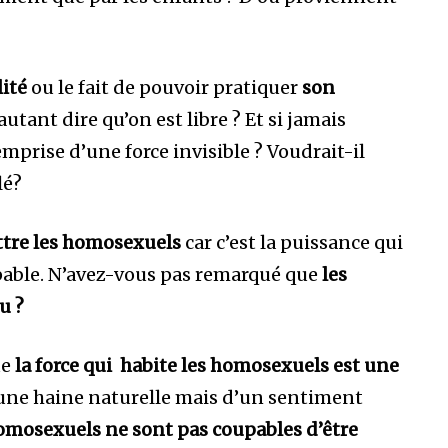
ité
ou le fait de pouvoir pratiquer
son
autant dire qu’on est libre ? Et si jamais
mprise d’une force invisible ? Voudrait-il
lé?
attre les homosexuels
car c’est la puissance qui
oupable. N’avez-vous pas remarqué que
les
eu
?
ue
la force qui habite les homosexuels est une
 d’une haine naturelle mais d’un sentiment
omosexuels ne sont pas coupables d’être