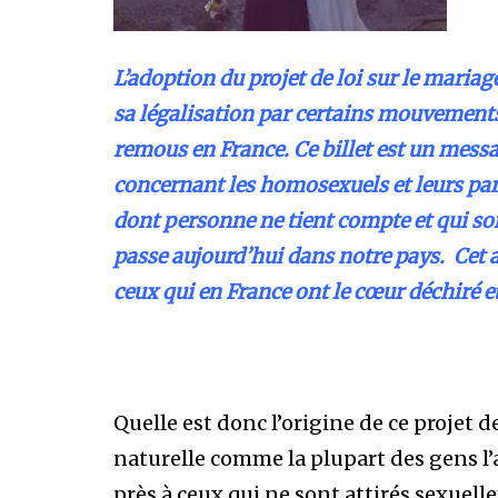
L’adoption du projet de loi sur le maria
sa légalisation par certains mouvements
remous en France. Ce billet est un mess
concernant les homosexuels et leurs parti
dont personne ne tient compte et qui so
passe aujourd’hui dans notre pays. C
et 
ceux qui en France ont le cœur déchiré et
Quelle est donc l’origine de ce projet d
naturelle comme la plupart des gens l’
près à ceux qui ne sont attirés sexuel