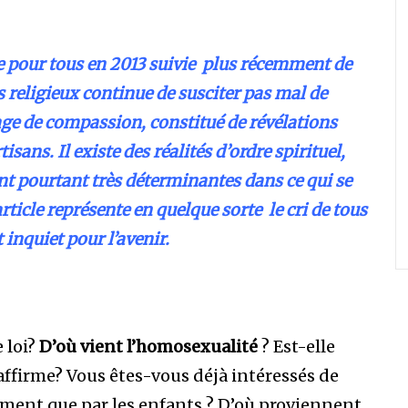
ge pour tous en 2013 suivie plus récemment de
 religieux continue de susciter pas mal de
age de compassion, constitué de révélations
sans. Il existe des réalités d’ordre spirituel,
nt pourtant très déterminantes dans ce qui se
article représente en quelque sorte le cri de tous
 inquiet pour l’avenir.
e loi?
D’où vient l’homosexualité
? Est-elle
affirme? Vous êtes-vous déjà intéressés de
lement que par les enfants ? D’où proviennent