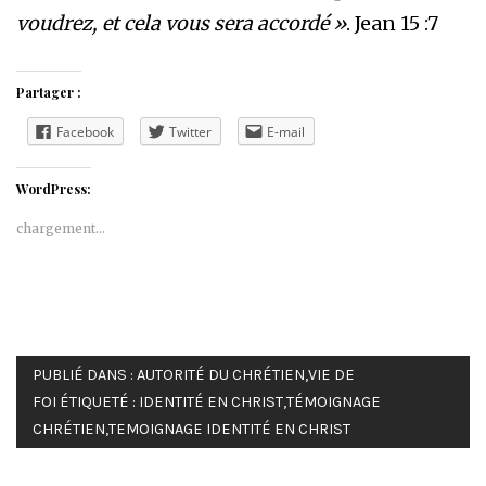
voudrez, et cela vous sera accordé »
. Jean 15 :7
Partager :
Facebook
Twitter
E-mail
WordPress:
chargement…
PUBLIÉ DANS :
AUTORITÉ DU CHRÉTIEN
,
VIE DE
FOI
ÉTIQUETÉ :
IDENTITÉ EN CHRIST
,
TÉMOIGNAGE
CHRÉTIEN
,
TEMOIGNAGE IDENTITÉ EN CHRIST