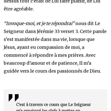
dessus tout c’était de Lui faire plaisir, de Lui
être agréable.
“Invoque-moi, et je te répondrai”
nous dit Le
Seigneur dans Jérémie 33 verset 3. Cette parole
s’est manifestée dans ma vie, lorsque que
Jésus, ayant eu compassion de moi, a
commencé à répondre à mes prières. Avec
beaucoup d’amour et de patience, Il m’a
guidée vers le cours des passionnés de Dieu.
C’est à travers ce cours que Le Seigneur
m’a enseigné les clefs à mettre en