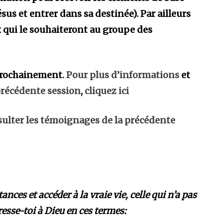
sus et entrer dans sa destinée). Par ailleurs
 qui le souhaiteront au groupe des
prochainement
.
Pour plus d’informations
et
précédente session
,
cliquez ici
ulter les témoignages de la précédente
es et accéder à la vraie vie, celle qui n’a pas
dresse-toi à Dieu en ces termes: