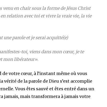
es venu en chair sous la forme de Jésus Christ
n relation avec toi et vivre la vraie vie, la vie
 une parole et je serai acquitté(e)
manifestes-toi, viens dans mon cœur, je te
t mon libérateur».
nd de votre cœur, à l’instant même où vous
la vérité de la parole de Dieu s’est accomplie
ernelle. Vous êtes sauvé et êtes entré dans un
ra jamais, mais transformera à jamais votre