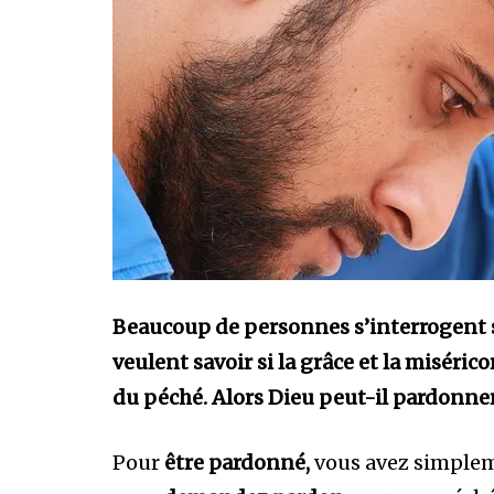
Beaucoup de personnes s’interrogent s
veulent savoir si la grâce et la miséri
du péché. Alors Dieu peut-il pardonner 
Pour
être pardonné,
vous avez simplem