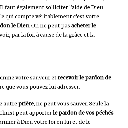
Il faut également solliciter l’aide de Dieu
 Ce qui compte véritablement c’est votre
rdon le Dieu
. On ne peut pas
acheter le
oir, par la foi, à cause de la grâce et la
 comme votre sauveur et
recevoir le pardon de
e que vous pouvez lui adresser:
te autre
prière
, ne peut vous sauver. Seule la
 Christ peut apporter
le pardon de vos péchés
.
imer à Dieu votre foi en lui et de le