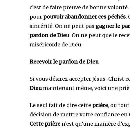
c’est de faire preuve de bonne volonté. 
pour
pouvoir abandonner ces péchés
.
sincérité. On ne peut pas
gagner le pa
pardon de Dieu
. On ne peut que le recev
miséricorde de Dieu.
Recevoir le pardon de Dieu
Si vous désirez accepter Jésus-Christ
Dieu
maintenant même, voici une prièr
Le seul fait de dire cette
prière
, ou tou
décision de mettre votre confiance en
Cette prière
n’est qu’une manière d’expr