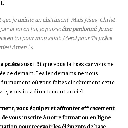
t.
t que je mérite un châtiment. Mais Jésus-Christ
par la foi en lui, je puisse
être pardonné
.
Je me
ce en toi pour mon salut. Merci pour Ta grâce
des! Amen !
»
te prière
aussitôt que vous la lisez car vous ne
rnée de demain. Les lendemains ne nous
ir du moment où vous faites sincèrement cette
vre, vous irez directement au ciel.
lement, vous équiper et affronter efficacement
s de vous inscrire à notre formation en ligne
mation pour recevoir les éléments de base