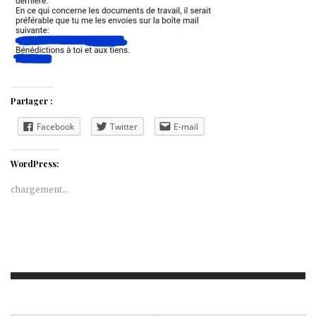
Partager :
Facebook
Twitter
E-mail
WordPress:
chargement…