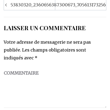
Navigation
53830320_2360656387300673_7056131732566
de
l’article
LAISSER UN COMMENTAIRE
Votre adresse de messagerie ne sera pas
publiée.
Les champs obligatoires sont
indiqués avec
*
COMMENTAIRE