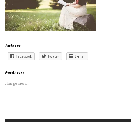
Partager :
Facebook
Twitter
E-mail
WordPress:
chargement…