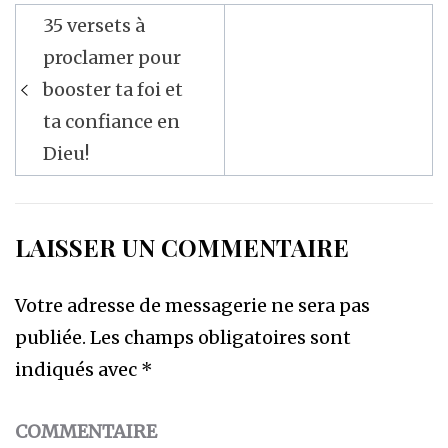
Navigation
35 versets à
de
proclamer pour
l’article
booster ta foi et
ta confiance en
Dieu!
LAISSER UN COMMENTAIRE
Votre adresse de messagerie ne sera pas
publiée.
Les champs obligatoires sont
indiqués avec
*
COMMENTAIRE