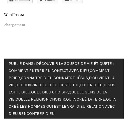
WordPress:
chargement…
PUBLIÉ DANS :
DÉCOUVRIR LA SOURCE DE VIE
ÉTIQUETÉ :
COMMENT ENTRER EN CONTACT AVEC DIEU
,
COMMENT
PRIER
,
CONNAÎTRE DIEU
,
CONNAÎTRE JÉSUS
,
D'OÙ VIENT LA
VIE
,
DÉCOUVRIR DIEU
,
DIEU EXISTE T-IL
,
FOI EN DIEU
,
JÉSUS
EST-IL DIEU
,
QUEL DIEU CHOISIR
,
QUEL LE SENS DE LA
VIE
,
QUELLE RELIGION CHOISIR
,
QUI A CRÉÉ LA TERRE
,
QUI A
CRÉÉ LES HOMMES
,
QUI EST LE VRAI DIEU
,
RELATION AVEC
DIEU
,
RENCONTRER DIEU