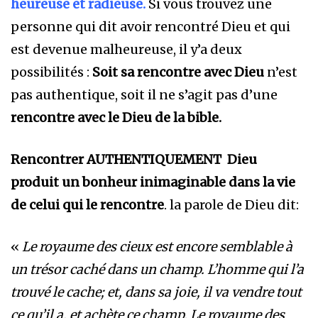
heureuse et radieuse.
Si vous trouvez une
personne qui dit avoir rencontré Dieu et qui
est devenue malheureuse, il y’a deux
possibilités :
Soit sa rencontre avec Dieu
n’est
pas authentique, soit il ne s’agit pas d’une
rencontre avec le Dieu de la bible.
Rencontrer AUTHENTIQUEMENT Dieu
produit un bonheur inimaginable dans la vie
de celui qui le rencontre
. la parole de Dieu dit:
«
Le royaume des cieux est encore semblable à
un trésor caché dans un champ. L’homme qui l’a
trouvé le cache; et, dans sa joie, il va vendre tout
ce qu’il a, et achète ce champ. Le royaume des