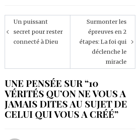
Navigation
Un puissant
Surmonter les
de
secret pour rester
épreuves en 2
l’article
connecté à Dieu
étapes: La foi qui
déclenche le
miracle
UNE PENSÉE SUR “10
VÉRITÉS QU’ON NE VOUS A
JAMAIS DITES AU SUJET DE
CELUI QUI VOUS A CRÉÉ”