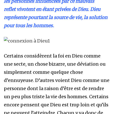
les personnes influencées par ce mauvais
reflet vivotent en étant privées de Dieu. Dieu
représente pourtant la source de vie, la solution
pour tous les hommes.
Certains considèrent la foi en Dieu comme
une secte, un chose bizarre, une déviation ou
simplement comme quelque chose
d’ennuyeuse. D’autres voient Dieu comme une
personne dont la raison d’être est de rendre
un peu plus triste la vie des hommes. Certains
encore pensent que Dieu est trop loin et qu’ils
ne peuvent l’atteindre. Chacun y va donc de